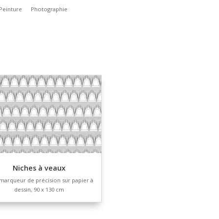
ion 3D
Vidéo
Impression
Peinture
Photographie