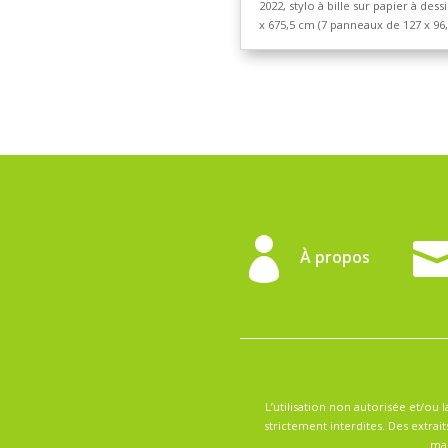
[
2022, marqueur sur