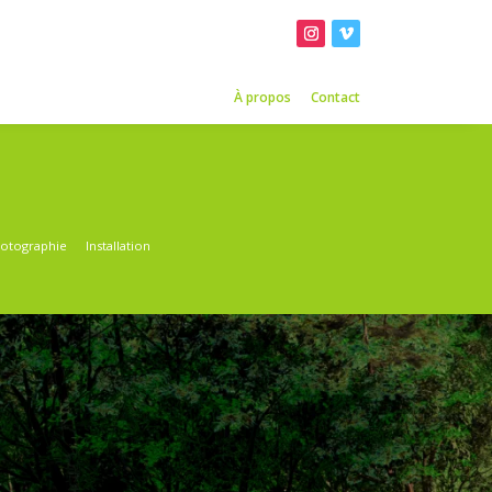
ma
o
Impression
Peinture
Photographie
Installation