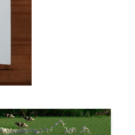
1
2
3
4