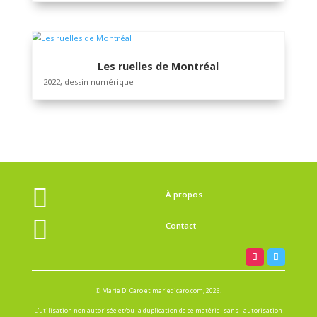
Plantes et témoignages
2023, projet collaboratif, Julie Bouchard, Marie Di Caro
Eugénie Gaultier Boucher et Julie Métivier, 90 x 130 cm
Les ruelles de Montréal
2022, dessin numérique