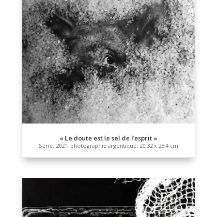
« L’égalité en droit est une reconnaissance au 
à la différence »
Série, 2021, photographie numérique, dimension
variables, format 3/2