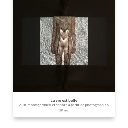
Si vilité
2021, montage vidéo et sonore, 5 min 53 sec