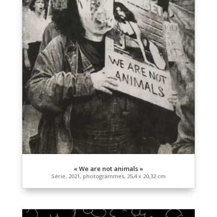
Affordance
2021, photogramme, 20,32 x 25,4 cm