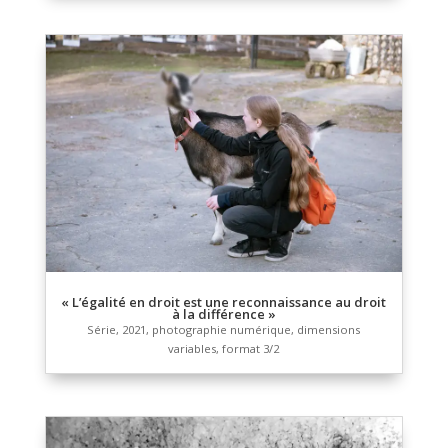
[…]
2022, reconstitution sur ordinateur d’une vidéo-proje
conçue pour être projetée sur le dessin/écritures […]
sur support papier, 3 min 28