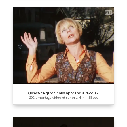
Des Naturé.e.s
2021, montage vidéo et sonore, 6 min 50 sec