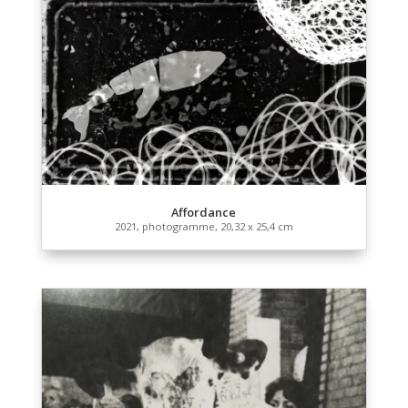
« Le doute est le sel de l’esprit »
Série, 2021, photographie argentique, 20,32 x 25,4 