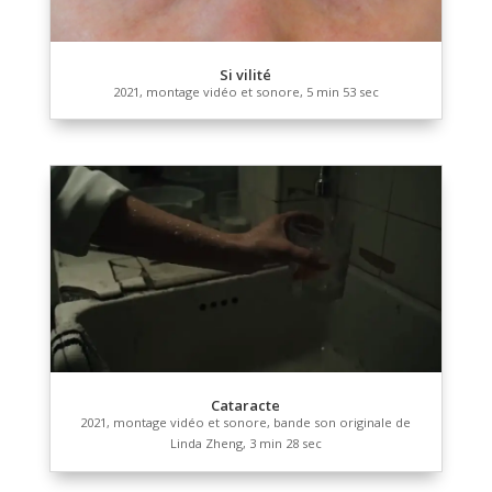
« We are not animals »
Série, 2021, photogrammes, 25,4 x 20,32 cm