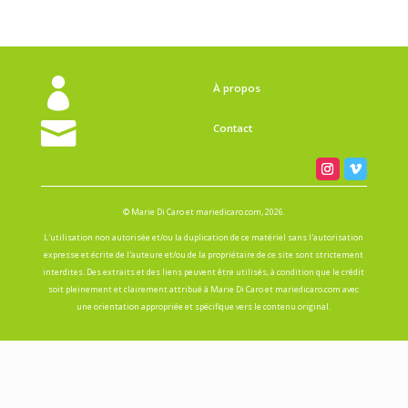
Cataracte
2021, montage vidéo et sonore, bande son originale
Linda Zheng, 3 min 28 sec