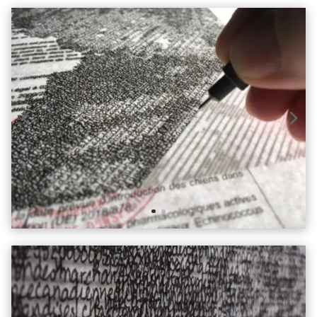
Identité mode d'emploi
2024, marqueur de précision sur formulaire administra
Projet portant sur le formulaire administratif de l'AC
canadienne d'inspection des aliments), requis lors d
déplacements à l'extérieur du Canada, lorsqu'effectués e
d'animaux non humains.