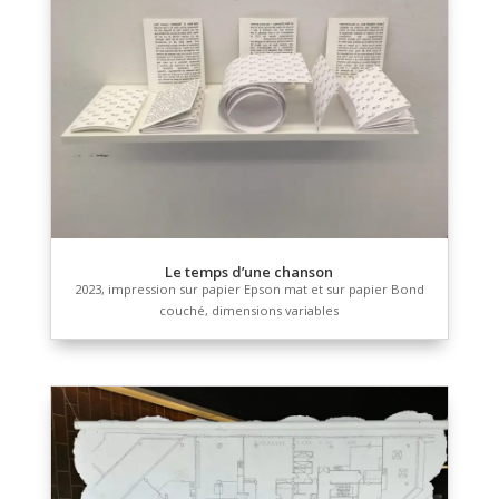
Dessin/Écritures
Dessin/Écritures