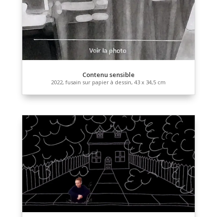
600 à l’heure
2022, stylo à bille sur papier à dessin, 127 x 675,5 cm
panneaux de 127 x 96,5 cm)