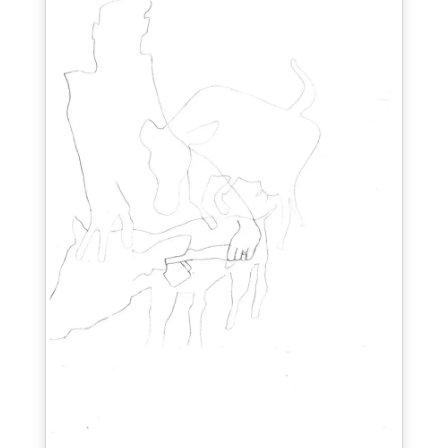
Lettrification
2022, marqueur sur papier à dessin, 90 x 130 cm