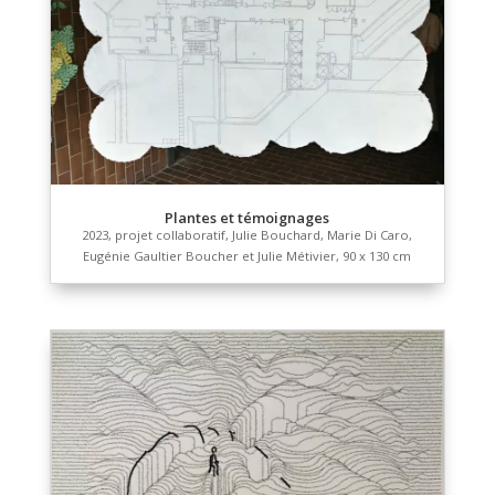
Niches à veaux
2024, marqueur de précision sur papier à dessin, 90
130 cm