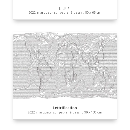
[…]
2022, reconstitution sur ordinateur d’une vidéo-proje