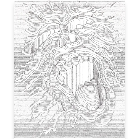
Plantes et témoignages
2023, projet collaboratif, Julie Bouchard, Marie Di Ca
Eugénie Gaultier Boucher et Julie Métivier, 90 x 130